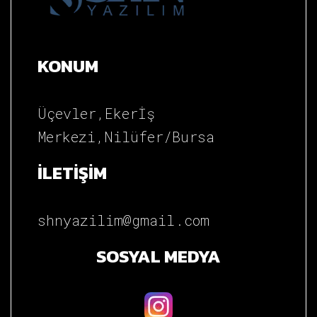
KONUM
Üçevler,Ekerİş
Merkezi,Nilüfer/Bursa
İLETİŞİM
shnyazilim@gmail.com
SOSYAL MEDYA