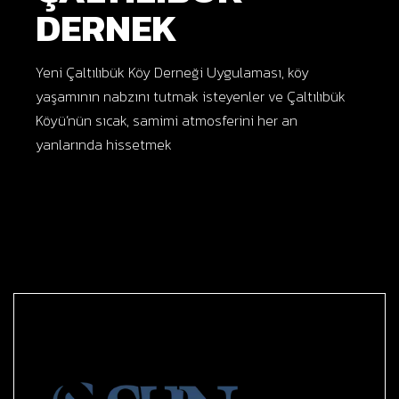
DERNEK
Yeni Çaltılıbük Köy Derneği Uygulaması, köy
yaşamının nabzını tutmak isteyenler ve Çaltılıbük
Köyü’nün sıcak, samimi atmosferini her an
yanlarında hissetmek