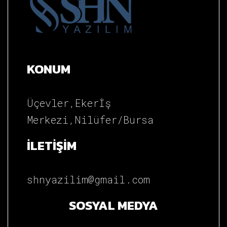
KONUM
Üçevler,Ekerİş
Merkezi,Nilüfer/Bursa
İLETİŞİM
shnyazilim@gmail.com
SOSYAL MEDYA